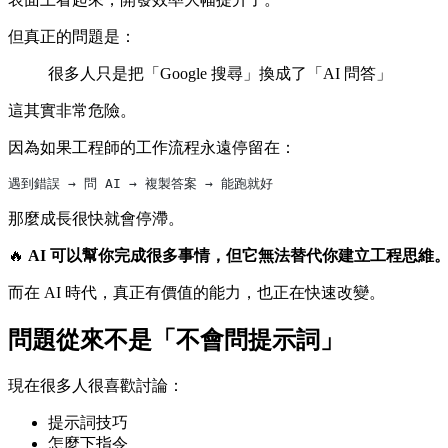
但真正的問題是：
很多人只是把「Google 搜尋」換成了「AI 問答」
這其實非常危險。
因為如果工程師的工作流程永遠停留在：
遇到錯誤 → 問 AI → 複製答案 → 能跑就好
那麼成長很快就會停滯。
🔥
AI 可以幫你完成很多事情，但它無法替代你建立工程思維
而在 AI 時代，真正有價值的能力，也正在快速改變。
問題從來不是「不會問提示詞」
現在很多人很喜歡討論：
提示詞技巧
怎麼下指令