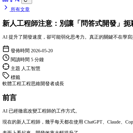
所有文章
新人工程師注意：別讓「問答式開發」扼
AI 提升了開發速度，卻可能弱化思考力。真正的關鍵不在學寫
發佈時間
2026-05-20
閱讀時間
5 分鐘
主題
人工智慧
標籤
軟體工程
工程思維
開發者成長
前言
AI 已經徹底改變工程師的工作方式。
現在的新人工程師，幾乎每天都在使用 ChatGPT、Claude、
表面上看起來，開發效率大幅提升了。