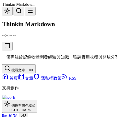
Thinkin Markdown
Thinkin Markdown
--:--:-- --
一個專注於記錄軟體開發經驗與知識，強調實用收穫與開放分
搜尋文章...
⌘
K
首頁
文章
隱私權政策
RSS
支持創作
切換至淺色模式
LIGHT
/
DARK