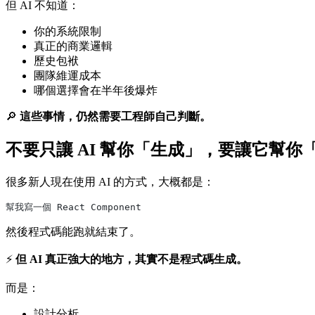
但 AI 不知道：
你的系統限制
真正的商業邏輯
歷史包袱
團隊維運成本
哪個選擇會在半年後爆炸
🔎
這些事情，仍然需要工程師自己判斷。
不要只讓 AI 幫你「生成」，要讓它幫你
很多新人現在使用 AI 的方式，大概都是：
幫我寫一個 React Component
然後程式碼能跑就結束了。
⚡
但 AI 真正強大的地方，其實不是程式碼生成。
而是：
設計分析