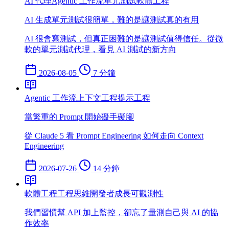
AI 代理
Agentic 工作流
單元測試
軟體工程
AI 生成單元測試很簡單，難的是讓測試真的有用
AI 很會寫測試，但真正困難的是讓測試值得信任。從微
軟的單元測試代理，看見 AI 測試的新方向
2026-08-05
7 分鐘
Agentic 工作流
上下文工程
提示工程
當繁重的 Prompt 開始礙手礙腳
從 Claude 5 看 Prompt Engineering 如何走向 Context
Engineering
2026-07-26
14 分鐘
軟體工程
工程思維
開發者成長
可觀測性
我們習慣幫 API 加上監控，卻忘了量測自己與 AI 的協
作效率