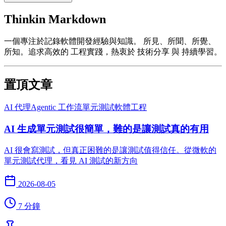
Thinkin
Markdown
一個專注於記錄軟體開發經驗與知識。
所見、所聞、所覺、
所知
。追求高效的
工程實踐
，熱衷於
技術分享
與
持續學習
。
置頂文章
AI 代理
Agentic 工作流
單元測試
軟體工程
AI 生成單元測試很簡單，難的是讓測試真的有用
AI 很會寫測試，但真正困難的是讓測試值得信任。從微軟的
單元測試代理，看見 AI 測試的新方向
2026-08-05
7 分鐘