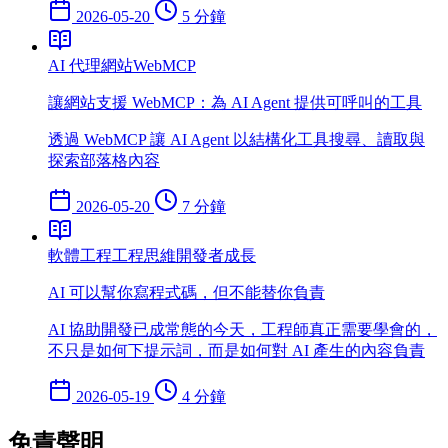
2026-05-20
5 分鐘
AI 代理
網站
WebMCP
讓網站支援 WebMCP：為 AI Agent 提供可呼叫的工具
透過 WebMCP 讓 AI Agent 以結構化工具搜尋、讀取與
探索部落格內容
2026-05-20
7 分鐘
軟體工程
工程思維
開發者成長
AI 可以幫你寫程式碼，但不能替你負責
AI 協助開發已成常態的今天，工程師真正需要學會的，
不只是如何下提示詞，而是如何對 AI 產生的內容負責
2026-05-19
4 分鐘
免責聲明