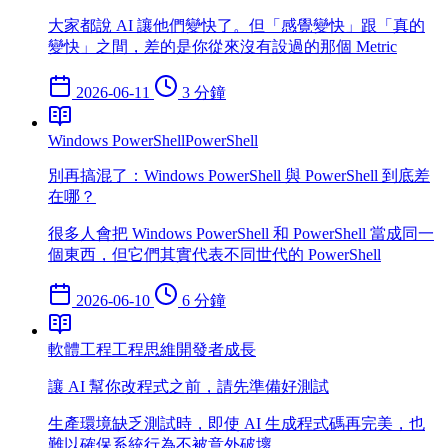
大家都說 AI 讓他們變快了。但「感覺變快」跟「真的
變快」之間，差的是你從來沒有設過的那個 Metric
2026-06-11
3 分鐘
Windows PowerShell
PowerShell
別再搞混了：Windows PowerShell 與 PowerShell 到底差
在哪？
很多人會把 Windows PowerShell 和 PowerShell 當成同一
個東西，但它們其實代表不同世代的 PowerShell
2026-06-10
6 分鐘
軟體工程
工程思維
開發者成長
讓 AI 幫你改程式之前，請先準備好測試
生產環境缺乏測試時，即使 AI 生成程式碼再完美，也
難以確保系統行為不被意外破壞