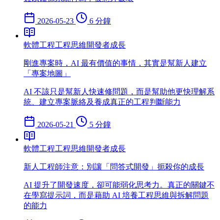
2026-05-23
6 分鐘
軟體工程
工程思維
開發者成長
剛進專案時，AI 最有價值的事情，其實是幫新人建立
「專案地圖」
AI 不該只是幫新人快速修問題，而是幫助他更快理解系
統、建立專案脈絡及養成真正的工程判斷能力
2026-05-21
5 分鐘
軟體工程
工程思維
開發者成長
新人工程師注意：別讓「問答式開發」扼殺你的成長
AI 提升了開發速度，卻可能弱化思考力。真正的關鍵不
在學寫提示詞，而是藉助 AI 培養工程思維與拆解問題
的能力