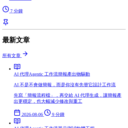
7 分鐘
最新文章
所有文章
AI 代理
Agentic 工作流
簡報
產出物驅動
AI 不是不會做簡報，而是你沒有先替它設計工作流
先寫「簡報流程檔」，再交給 AI 代理生成，讓簡報產
出更穩定，也大幅減少修改與重工
2026-08-06
9 分鐘