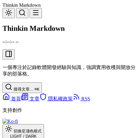
Thinkin Markdown
Thinkin Markdown
--:--:-- --
一個專注於記錄軟體開發經驗與知識，強調實用收穫與開放分
享的部落格。
搜尋文章...
⌘
K
首頁
文章
隱私權政策
RSS
支持創作
切換至淺色模式
LIGHT
/
DARK