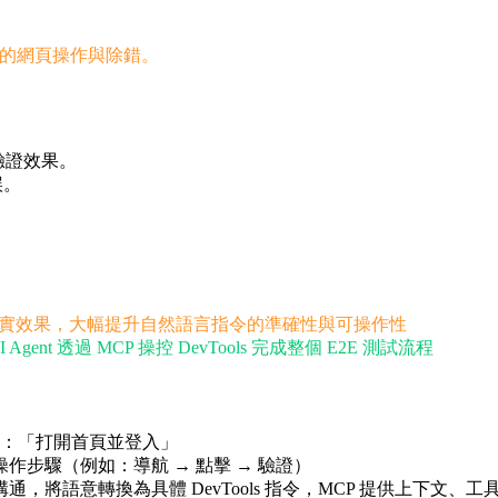
s 進行真實的網頁操作與除錯。
驗證效果。
誤。
的真實效果，大幅提升自然語言指令的準確性與可操作性
 透過 MCP 操控 DevTools 完成整個 E2E 測試流程
：「打開首頁並登入」
作步驟（例如：導航 → 點擊 → 驗證）
MCP Server 溝通，將語意轉換為具體 DevTools 指令，MCP