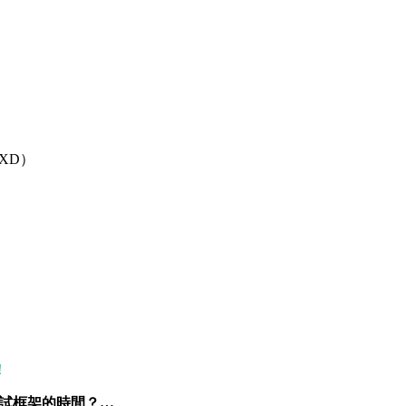
XD）
！
測試框架的時間？…