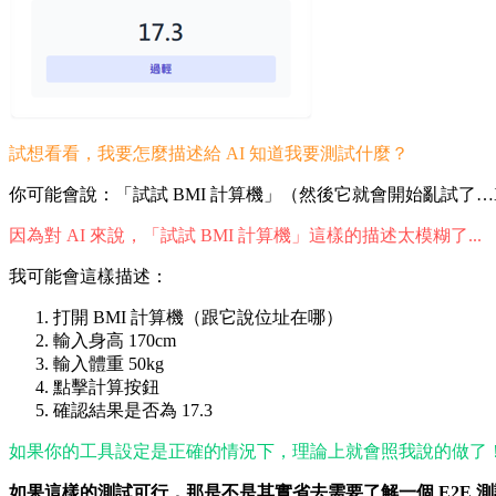
試想看看，我要怎麼描述給 AI 知道我要測試什麼？
你可能會說：「試試 BMI 計算機」（然後它就會開始亂試了…
因為對 AI 來說，「試試 BMI 計算機」這樣的描述太模糊了...
我可能會這樣描述：
打開 BMI 計算機（跟它說位址在哪）
輸入身高 170cm
輸入體重 50kg
點擊計算按鈕
確認結果是否為 17.3
如果你的工具設定是正確的情況下，理論上就會照我說的做了
如果這樣的測試可行，那是不是其實省去需要了解一個 E2E 