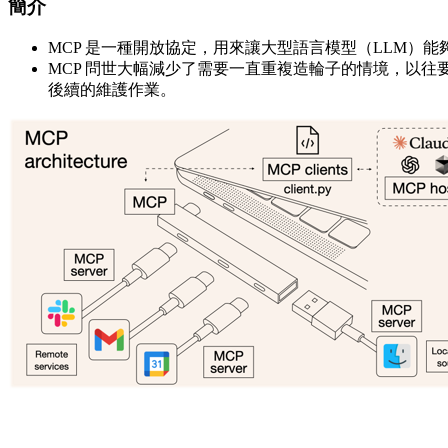
簡介
MCP 是一種開放協定，用來讓大型語言模型（LLM）
MCP 問世大幅減少了需要一直重複造輪子的情境，以往要讓 A
後續的維護作業。