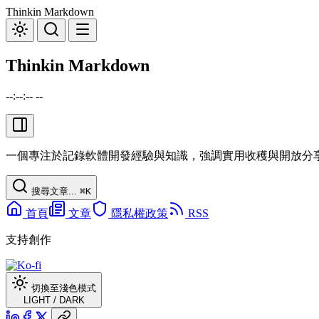
Thinkin Markdown
Thinkin Markdown
--:--:-- --
一個專注於記錄軟體開發經驗與知識，強調實用收穫與開放分
搜尋文章...
⌘
K
首頁
文章
隱私權政策
RSS
支持創作
切換至淺色模式
LIGHT
/
DARK