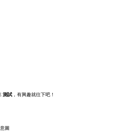
2E 測試
，有興趣就往下吧！
意圖