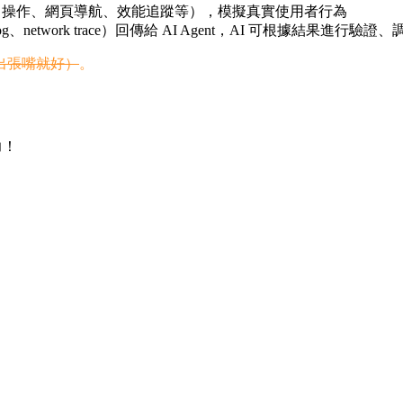
PI（如 DOM 操作、網頁導航、效能追蹤等），模擬真實使用者行為
log、network trace）回傳給 AI Agent，AI 可根據結果進
出張嘴就好）
。
力！