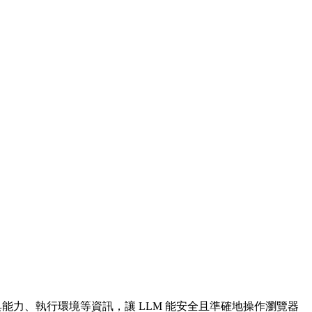
 提供上下文、工具能力、執行環境等資訊，讓 LLM 能安全且準確地操作瀏覽器