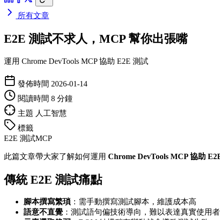
所有文章
E2E 測試不求人，MCP 幫你出張嘴
運用 Chrome DevTools MCP 協助 E2E 測試
發佈時間
2026-01-14
閱讀時間
8 分鐘
主題
人工智慧
標籤
E2E 測試
MCP
此篇文章帶大家了解如何運用
Chrome DevTools MCP 協助 E
傳統 E2E 測試痛點
腳本撰寫繁瑣
：需手動撰寫測試腳本，維護成本高
語意不直覺
：測試語句偏技術導向，難以表達真實使用者