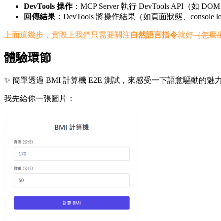
DevTools 操作
：MCP Server 執行 DevTools A
回傳結果
：DevTools 將操作結果（如頁面狀態、console 
上面這幾步，實際上我們只需要關注
自然語言指令
就好
（怎麼
體驗環節
✨ 簡單透過 BMI 計算機 E2E 測試，來感受一下語意驅動的魅
我先給你一張圖片：