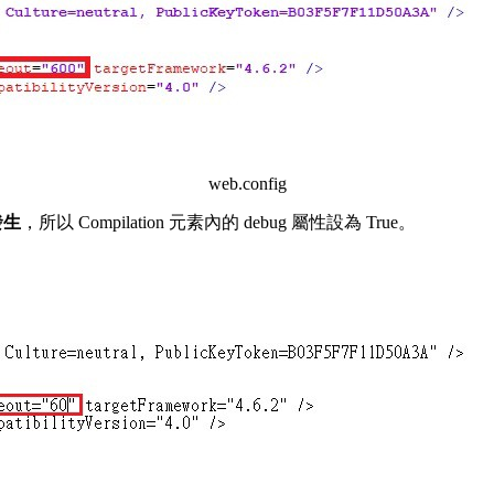
web.config
發生
，所以 Compilation 元素內的 debug 屬性設為 True。