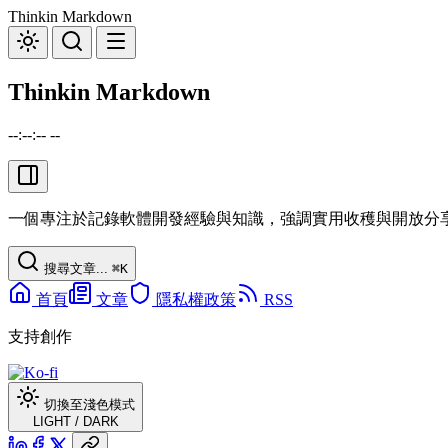
Thinkin Markdown
Thinkin Markdown
--:--:-- --
一個專注於記錄軟體開發經驗與知識，強調實用收穫與開放分
搜尋文章...
⌘
K
首頁
文章
隱私權政策
RSS
支持創作
切換至淺色模式
LIGHT
/
DARK