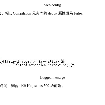
web.config
生
，所以 Compilation 元素內的 debug 屬性設為 False。
Logged message
置的時間，則會回傳 Http status 500 給前端。