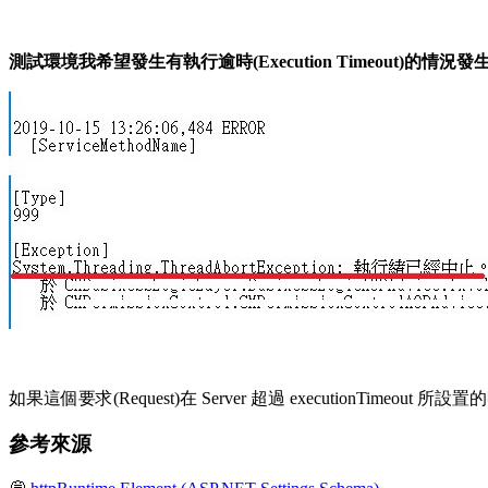
測試環境我希望發生有執行逾時(Execution Timeout)的情況發
如果這個要求(Request)在 Server 超過 executionTimeout 所設
參考來源