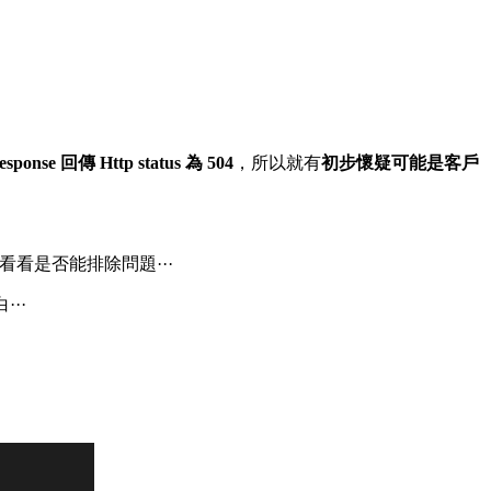
esponse 回傳 Http status 為 504
，所以就有
初步懷疑可能是客戶
看是否能排除問題···
···