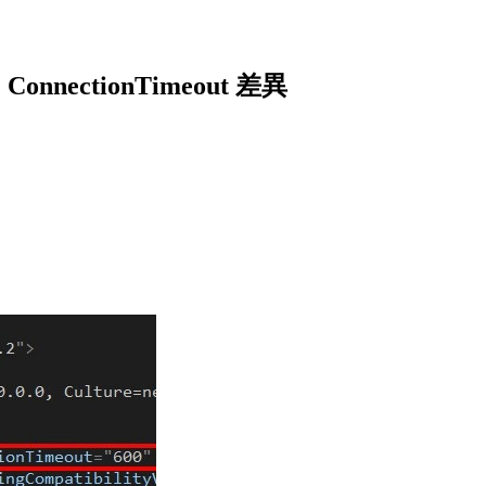
te ConnectionTimeout 差異