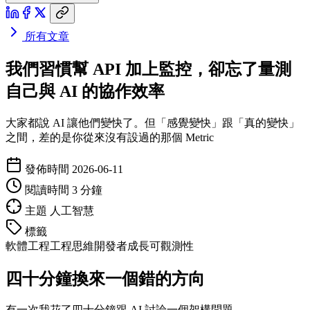
所有文章
我們習慣幫 API 加上監控，卻忘了量測
自己與 AI 的協作效率
大家都說 AI 讓他們變快了。但「感覺變快」跟「真的變快」
之間，差的是你從來沒有設過的那個 Metric
發佈時間
2026-06-11
閱讀時間
3 分鐘
主題
人工智慧
標籤
軟體工程
工程思維
開發者成長
可觀測性
四十分鐘換來一個錯的方向
有一次我花了四十分鐘跟 AI 討論一個架構問題。