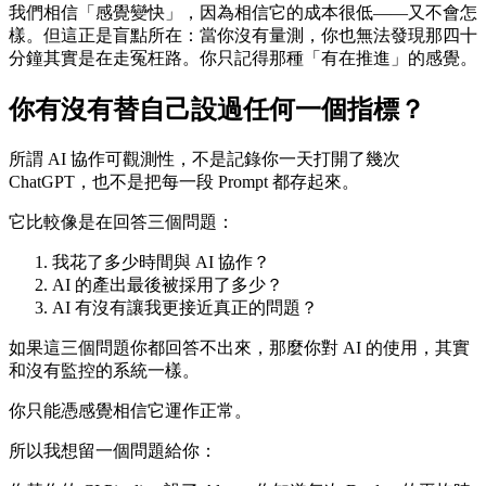
我們相信「感覺變快」，因為相信它的成本很低——又不會怎
樣。但這正是盲點所在：當你沒有量測，你也無法發現那四十
分鐘其實是在走冤枉路。你只記得那種「有在推進」的感覺。
你有沒有替自己設過任何一個指標？
所謂 AI 協作可觀測性，不是記錄你一天打開了幾次
ChatGPT，也不是把每一段 Prompt 都存起來。
它比較像是在回答三個問題：
我花了多少時間與 AI 協作？
AI 的產出最後被採用了多少？
AI 有沒有讓我更接近真正的問題？
如果這三個問題你都回答不出來，那麼你對 AI 的使用，其實
和沒有監控的系統一樣。
你只能憑感覺相信它運作正常。
所以我想留一個問題給你：