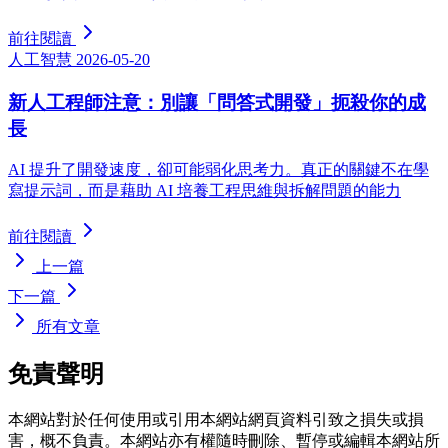
前往閱讀
人工智慧
2026-05-20
新人工程師注意：別讓「問答式開發」扼殺你的成
長
AI 提升了開發速度，卻可能弱化思考力。真正的關鍵不在學
寫提示詞，而是藉助 AI 培養工程思維與拆解問題的能力
前往閱讀
上一篇
下一篇
所有文章
免責聲明
本網站對於任何使用或引用本網站網頁資料引致之損失或損
害，概不負責。本網站亦有權隨時刪除、暫停或編輯本網站所