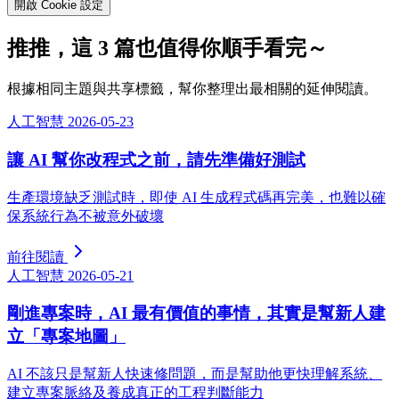
開啟 Cookie 設定
推推，這 3 篇也值得你順手看完～
根據相同主題與共享標籤，幫你整理出最相關的延伸閱讀。
人工智慧
2026-05-23
讓 AI 幫你改程式之前，請先準備好測試
生產環境缺乏測試時，即使 AI 生成程式碼再完美，也難以確
保系統行為不被意外破壞
前往閱讀
人工智慧
2026-05-21
剛進專案時，AI 最有價值的事情，其實是幫新人建
立「專案地圖」
AI 不該只是幫新人快速修問題，而是幫助他更快理解系統、
建立專案脈絡及養成真正的工程判斷能力