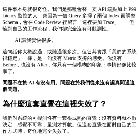
這件事本身就很奇怪。我們是那種會替一支 API 端點加上 P99
latency 監控的人，會因為一個 Query 多掃了兩個 Index 而調整
Schema，會在 Code Review 裡留言「這裡要加 Trace」——但
輪到自己的工作流程，我們卻完全沒有可觀測性。
AI 讓我變快很多。
這句話你大概說過，或聽過很多次。但它其實跟「我們的系統
很穩定」一樣，是一句沒有 Metric 支撐的感受。你沒有
Before，也沒有 After，你只有一個模糊的印象：事情好像比較
順了。
問題不在於 AI 有沒有用。問題在於我們從來沒有認真問過這
個問題。
為什麼這套直覺在這裡失效了？
我們對系統的可觀測性有一套很成熟的直覺：沒有資料就不做
決定，感覺不可靠，量測才算數。但這套直覺在面對自己的工
作方式時，奇怪地完全失效了。