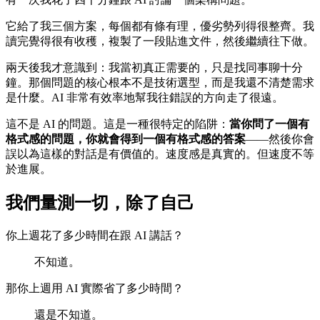
它給了我三個方案，每個都有條有理，優劣勢列得很整齊。我
讀完覺得很有收穫，複製了一段貼進文件，然後繼續往下做。
兩天後我才意識到：我當初真正需要的，只是找同事聊十分
鐘。那個問題的核心根本不是技術選型，而是我還不清楚需求
是什麼。AI 非常有效率地幫我往錯誤的方向走了很遠。
這不是 AI 的問題。這是一種很特定的陷阱：
當你問了一個有
格式感的問題，你就會得到一個有格式感的答案
——然後你會
誤以為這樣的對話是有價值的。速度感是真實的。但速度不等
於進展。
我們量測一切，除了自己
你上週花了多少時間在跟 AI 講話？
不知道。
那你上週用 AI 實際省了多少時間？
還是不知道。