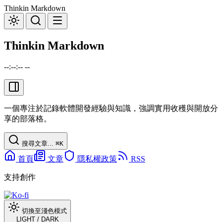
Thinkin Markdown
Thinkin Markdown
--:--:-- --
一個專注於記錄軟體開發經驗與知識，強調實用收穫與開放分
享的部落格。
搜尋文章...
⌘
K
首頁
文章
隱私權政策
RSS
支持創作
切換至淺色模式
LIGHT
/
DARK