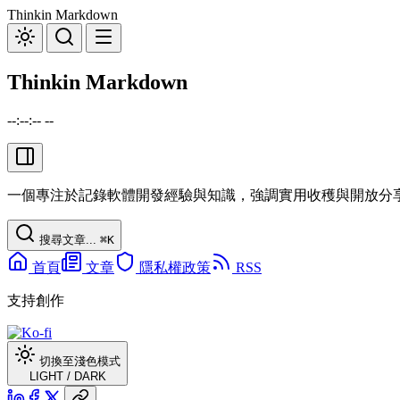
Thinkin Markdown
Thinkin Markdown
--:--:-- --
一個專注於記錄軟體開發經驗與知識，強調實用收穫與開放分
搜尋文章...
⌘
K
首頁
文章
隱私權政策
RSS
支持創作
切換至淺色模式
LIGHT
/
DARK