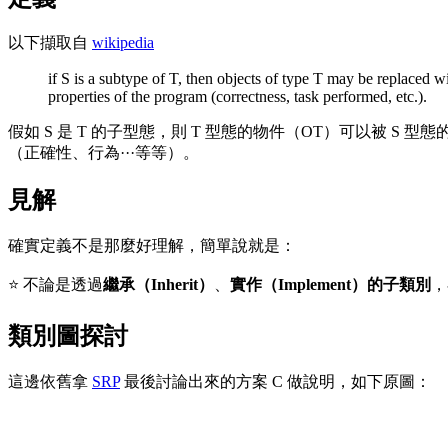
以下擷取自
wikipedia
if S is a subtype of T, then objects of type T may be replaced wi
properties of the program (correctness, task performed, etc.).
假如 S 是 T 的子型態，則 T 型態的物件（OT）可以被 
（正確性、行為···等等）。
見解
確實定義不是那麼好理解，簡單說就是：
⭐️ 不論是透過
繼承（Inherit）
、
實作（Implement）的子類別
，
類別圖探討
這邊依舊拿
SRP
最後討論出來的方案 C 做說明，如下原圖：