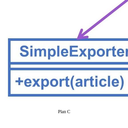
Plan C