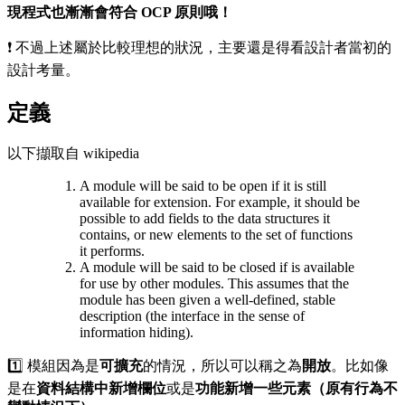
現程式也漸漸會符合 OCP 原則哦！
❗️ 不過上述屬於比較理想的狀況，主要還是得看設計者當初的
設計考量。
定義
以下擷取自 wikipedia
A module will be said to be open if it is still
available for extension. For example, it should be
possible to add fields to the data structures it
contains, or new elements to the set of functions
it performs.
A module will be said to be closed if is available
for use by other modules. This assumes that the
module has been given a well-defined, stable
description (the interface in the sense of
information hiding).
1️⃣ 模組因為是
可擴充
的情況，所以可以稱之為
開放
。比如像
是在
資料結構中新增欄位
或是
功能新增一些元素（原有行為不