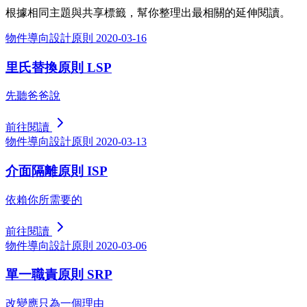
根據相同主題與共享標籤，幫你整理出最相關的延伸閱讀。
物件導向設計原則
2020-03-16
里氏替換原則 LSP
先聽爸爸說
前往閱讀
物件導向設計原則
2020-03-13
介面隔離原則 ISP
依賴你所需要的
前往閱讀
物件導向設計原則
2020-03-06
單一職責原則 SRP
改變應只為一個理由