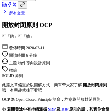
所有文章
開放封閉原則 OCP
可「防」可「擴」
發佈時間
2020-03-11
閱讀時間
6 分鐘
主題
物件導向設計原則
標籤
SOLID 原則
此篇文章偏重於以圖解方式，簡單帶大家了解
開放封閉原則
哦，有興趣就往下看吧！
OCP 為 Open Closed Principle 簡寫，均意為開放封閉原則。
👍
若開發途中有持續遵循
SRP
及
DIP
原則的話，其實你會發