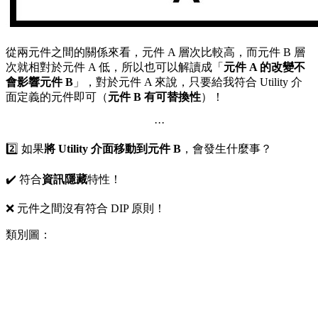
從兩元件之間的關係來看，元件 A 層次比較高，而元件 B 層
次就相對於元件 A 低，所以也可以解讀成「
元件 A 的改變不
會影響元件 B
」，對於元件 A 來說，只要給我符合 Utility 介
面定義的元件即可（
元件 B 有可替換性
）！
···
2️⃣ 如果
將 Utility 介面移動到元件 B
，會發生什麼事？
✔️ 符合
資訊隱藏
特性！
❌ 元件之間沒有符合 DIP 原則！
類別圖：