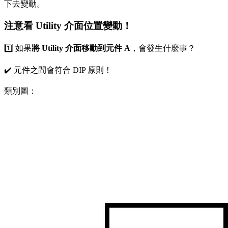
下去變動。
注意看 Utility 介面位置變動！
1️⃣ 如果
將 Utility 介面移動到元件 A
，會發生什麼事？
✔️ 元件之間會符合 DIP 原則！
類別圖：