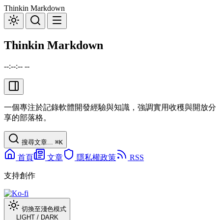
Thinkin Markdown
Thinkin Markdown
--:--:-- --
一個專注於記錄軟體開發經驗與知識，強調實用收穫與開放分
享的部落格。
搜尋文章...
⌘
K
首頁
文章
隱私權政策
RSS
支持創作
切換至淺色模式
LIGHT
/
DARK