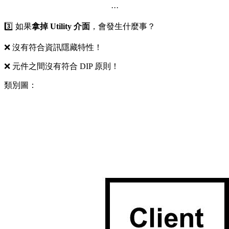
···
3️⃣ 如果
拿掉 Utility 介面
，會發生什麼事？
❌ 沒有符合資訊隱藏特性！
❌ 元件之間沒有符合 DIP 原則！
類別圖：