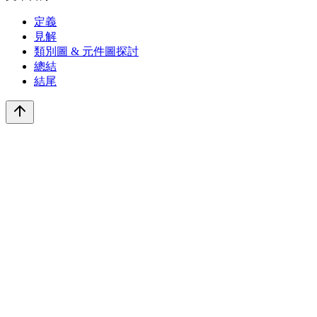
定義
見解
類別圖 & 元件圖探討
總結
結尾