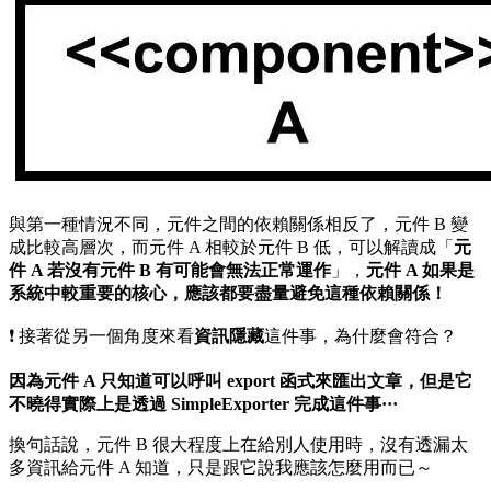
與第一種情況不同，元件之間的依賴關係相反了，元件 B 變
成比較高層次，而元件 A 相較於元件 B 低，可以解讀成「
元
件 A 若沒有元件 B 有可能會無法正常運作
」，
元件 A 如果是
系統中較重要的核心，應該都要盡量避免這種依賴關係！
❗️ 接著從另一個角度來看
資訊隱藏
這件事，為什麼會符合？
因為元件 A 只知道可以呼叫 export 函式來匯出文章，但是它
不曉得實際上是透過 SimpleExporter 完成這件事···
換句話說，元件 B 很大程度上在給別人使用時，沒有透漏太
多資訊給元件 A 知道，只是跟它說我應該怎麼用而已～